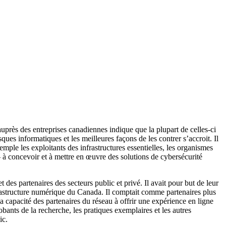
auprès des entreprises canadiennes indique que la plupart de celles-ci
ues informatiques et les meilleures façons de les contrer s’accroit. Il
xemple les exploitants des infrastructures essentielles, les organismes
 – à concevoir et à mettre en œuvre des solutions de cybersécurité
es partenaires des secteurs public et privé. Il avait pour but de leur
nfrastructure numérique du Canada. Il comptait comme partenaires plus
a capacité des partenaires du réseau à offrir une expérience en ligne
bants de la recherche, les pratiques exemplaires et les autres
ic.