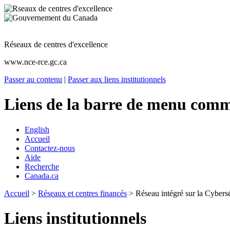
Réseaux de centres d'excellence
www.nce-rce.gc.ca
Passer au contenu
|
Passer aux liens institutionnels
Liens de la barre de menu com
English
Accueil
Contactez-nous
Aide
Recherche
Canada.ca
Accueil
>
Réseaux et centres financés
> Réseau intégré sur la Cybers
Liens institutionnels