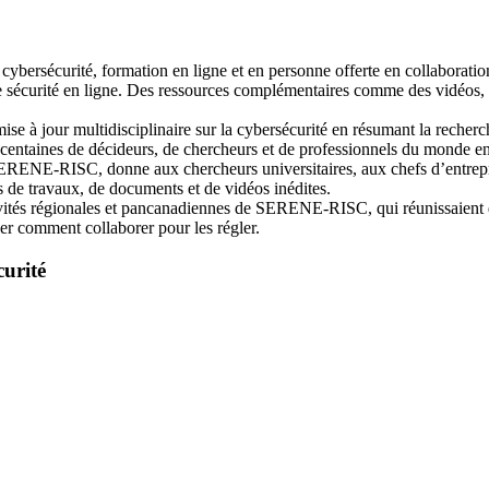
bersécurité, formation en ligne et en personne offerte en collaboration
 sécurité en ligne. Des ressources complémentaires comme des vidéos, de
 à jour multidisciplinaire sur la cybersécurité en résumant la recherc
centaines de décideurs, de chercheurs et de professionnels du monde ent
RENE-RISC, donne aux chercheurs universitaires, aux chefs d’entrepris
 de travaux, de documents et de vidéos inédites.
tivités régionales et pancanadiennes de SERENE-RISC, qui réunissaient d
er comment collaborer pour les régler.
curité