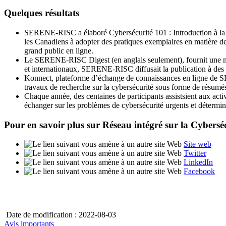
Quelques résultats
SERENE-RISC a élaboré Cybersécurité 101 : Introduction à la cy
les Canadiens à adopter des pratiques exemplaires en matière de
grand public en ligne.
Le SERENE-RISC Digest (en anglais seulement), fournit une mise
et internationaux, SERENE-RISC diffusait la publication à des 
Konnect, plateforme d’échange de connaissances en ligne de SE
travaux de recherche sur la cybersécurité sous forme de résumés
Chaque année, des centaines de participants assistsient aux ac
échanger sur les problèmes de cybersécurité urgents et détermin
Pour en savoir plus sur Réseau intégré sur la Cybersé
Site web
Twitter
LinkedIn
Facebook
Date de modification : 2022-08-03
Avis importants